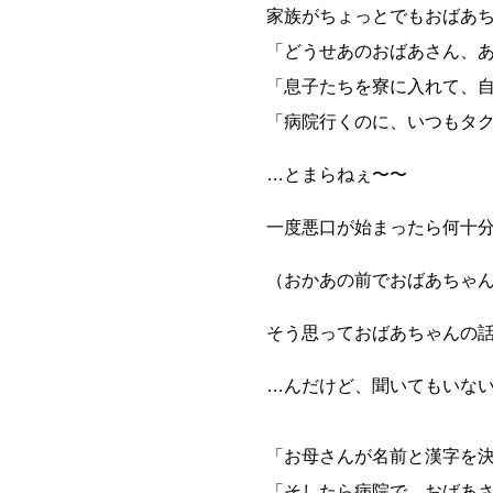
家族がちょっとでもおばあ
「どうせあのおばあさん、
「息子たちを寮に入れて、
「病院行くのに、いつもタ
…とまらねぇ〜〜
一度悪口が始まったら何十
（おかあの前でおばあちゃ
そう思っておばあちゃんの
…んだけど、聞いてもいな
「お母さんが名前と漢字を
「そしたら病院で、おばあ