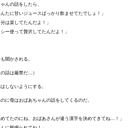
ちゃんの話をしたら、
あんたに甘いジュースばっかり飲ませてたでしょ！」
自分は楽してたんだよ！」
クシー使って贅沢してたんだよ！」
分も聞かされる。
んの話は厳禁だ…）
話はしないようにする。
いのに母はおばあちゃんの話をしてくるのだ。
決めてたのにね、おばあさんが違う漢字を決めてきてね…！」
さんに怒鳴られてね！」