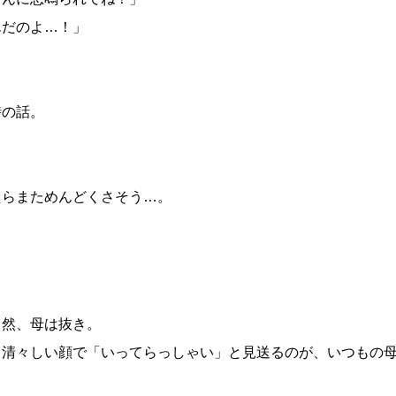
んだのよ…！」
時の話。
！
たらまためんどくさそう…。
。
当然、母は抜き。
、清々しい顔で「いってらっしゃい」と見送るのが、いつもの