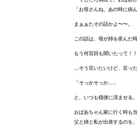
「お母さんね、あの時に病
まぁぁたその話かよ〜〜。
この話は、母が姉を産んだ
もう何百回も聞いたって！
…そう言いたいけど、言っ
「そっかそっか…」
と、いつも穏便に済ませる
おばあちゃん家に行く時も
父と姉と私が出発するのを