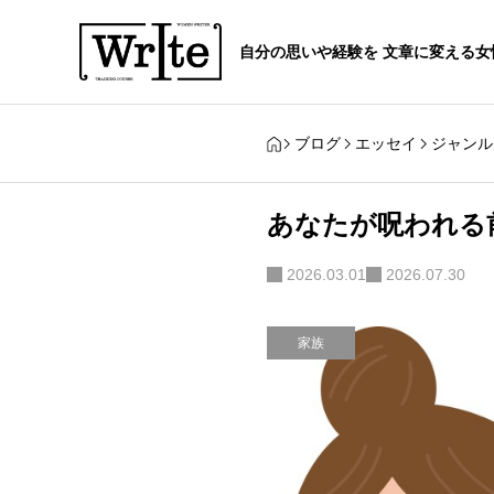
自分の思いや経験を 文章に変える女性
ブログ
エッセイ
ジャンル
あなたが呪われる
2026.03.01
2026.07.30
家族