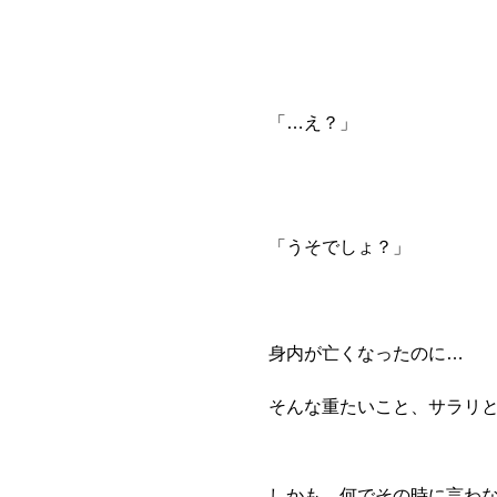
「…え？」
「うそでしょ？」
身内が亡くなったのに…
そんな重たいこと、サラリ
しかも、何でその時に言わ