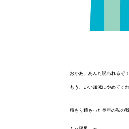
おかあ、あんた呪われるぞ
もう、いい加減にやめてく
積もり積もった長年の私の
もう限界…っ