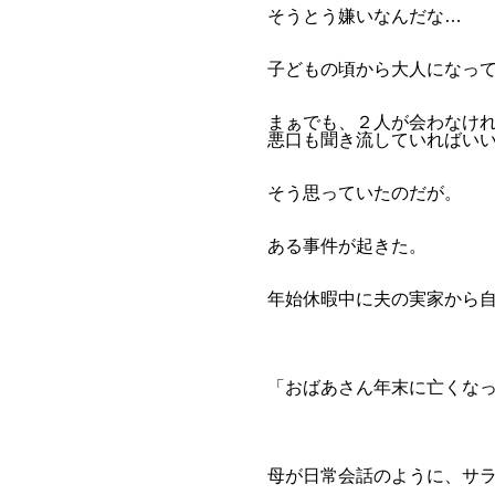
そうとう嫌いなんだな…
子どもの頃から大人になっ
まぁでも、２人が会わなけ
悪口も聞き流していればい
そう思っていたのだが。
ある事件が起きた。
年始休暇中に夫の実家から
「おばあさん年末に亡くな
母が日常会話のように、サ