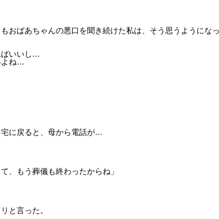
てもおばあちゃんの悪口を聞き続けた私は、そう思うようにな
ればいいし…
いよね…
自宅に戻ると、母から電話が…
って、もう葬儀も終わったからね」
ラリと言った。