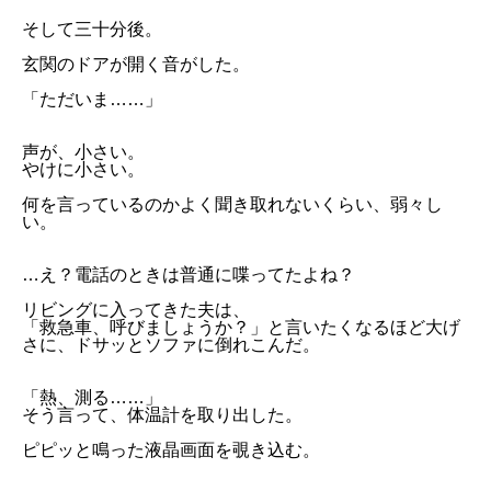
そして三十分後。
玄関のドアが開く音がした。
「ただいま……」
声が、小さい。
やけに小さい。
何を言っているのかよく聞き取れないくらい、弱々し
い。
…え？電話のときは普通に喋ってたよね？
リビングに入ってきた夫は、
「救急車、呼びましょうか？」と言いたくなるほど大げ
さに、ドサッとソファに倒れこんだ。
「熱、測る……」
そう言って、体温計を取り出した。
ピピッと鳴った液晶画面を覗き込む。