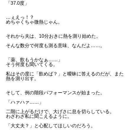
「37.0度」
…ぇえっ！？
めちゃくちゃ微熱じゃん。
それから夫は、10分おきに熱を測り始めた。
そんな数分で何度も測る意味、なんだよ……。
「薬、飲もうかなぁ……」
そう何度も聞いてくる。
私はその度に「飲めば？」と曖昧に答えるのだが、また
熱を測り出す。
そして、例の階段パフォーマンスが始まった。
「ハァハァ……」
二階に上がるだけで、大げさに息を切らしている。
わざわざ私に聞こえるように。
「大丈夫？」と心配してほしいのだろう。