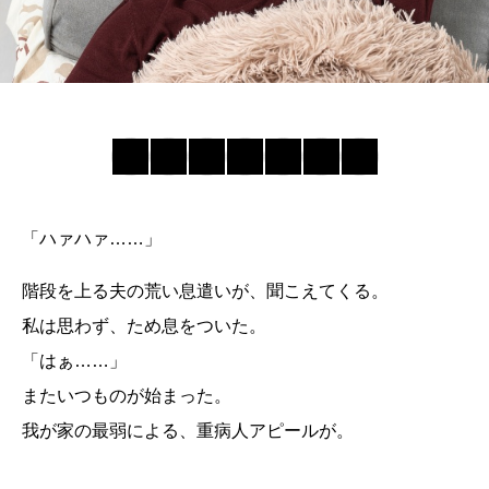
「ハァハァ……」
階段を上る夫の荒い息遣いが、聞こえてくる。
私は思わず、ため息をついた。
「はぁ……」
またいつものが始まった。
我が家の最弱による、重病人アピールが。