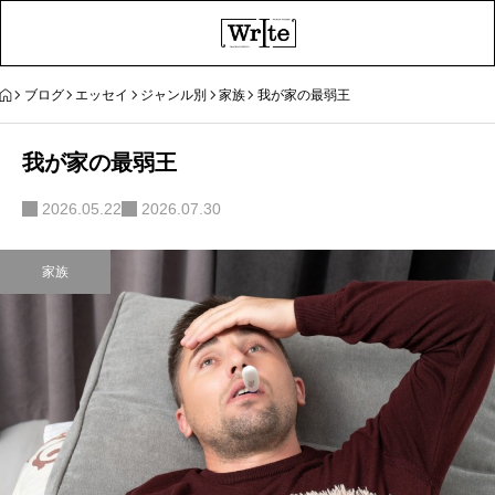
ブログ
エッセイ
ジャンル別
家族
我が家の最弱王
我が家の最弱王
2026.05.22
2026.07.30
家族