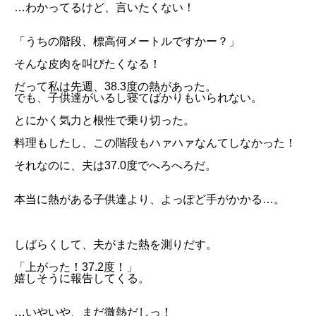
…わかってるけど、言いたくない！
「うちの階段、標高何メートルですかー？」
そんな皮肉を叫びたくなる！
だって私は先週、38.3度の熱があった。
でも、子供達がいるし寝てばかりもいられない。
とにかく気力と根性で乗り切った。
料理もしたし、この階段もハァハァなんてしなかった！
それなのに、夫は37.0度でへろへろだ。
本当に熱がある子供達より、よっぽど手がかかる…。
しばらくして、夫がまた熱を測りだす。
「上がった！37.2度！」
嬉しそうに報告してくる。
…いやいや、まだ微熱だしっ！