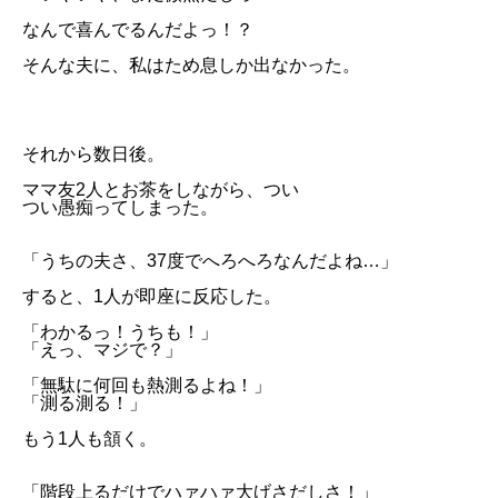
なんで喜んでるんだよっ！？
そんな夫に、私はため息しか出なかった。
それから数日後。
ママ友2人とお茶をしながら、つい
つい愚痴ってしまった。
「うちの夫さ、37度でへろへろなんだよね…」
すると、1人が即座に反応した。
「わかるっ！うちも！」
「えっ、マジで？」
「無駄に何回も熱測るよね！」
「測る測る！」
もう1人も頷く。
「階段上るだけでハァハァ大げさだしさ！」