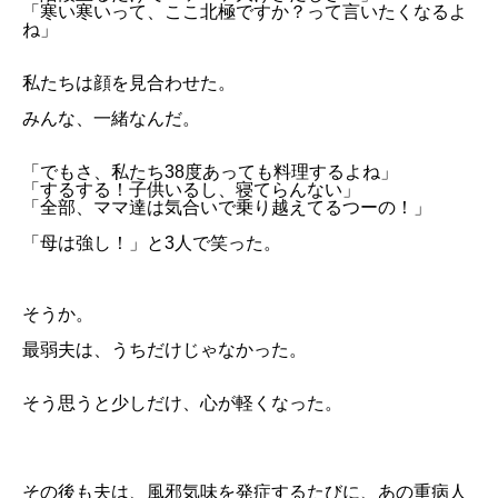
「寒い寒いって、ここ北極ですか？って言いたくなるよ
ね」
私たちは顔を見合わせた。
みんな、一緒なんだ。
「でもさ、私たち38度あっても料理するよね」
「するする！子供いるし、寝てらんない」
「全部、ママ達は気合いで乗り越えてるつーの！」
「母は強し！」と3人で笑った。
そうか。
最弱夫は、うちだけじゃなかった。
そう思うと少しだけ、心が軽くなった。
その後も夫は、風邪気味を発症するたびに、あの重病人