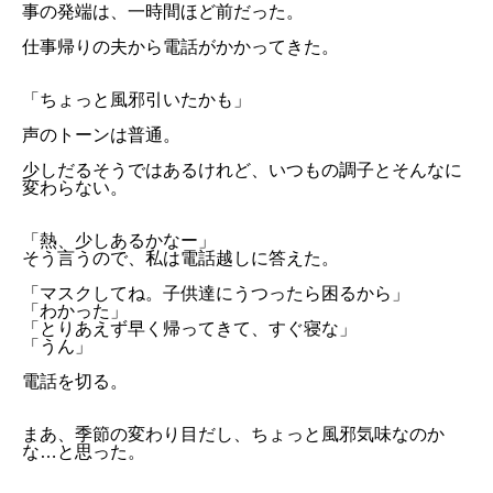
事の発端は、一時間ほど前だった。
仕事帰りの夫から電話がかかってきた。
「ちょっと風邪引いたかも」
声のトーンは普通。
少しだるそうではあるけれど、いつもの調子とそんなに
変わらない。
「熱、少しあるかなー」
そう言うので、私は電話越しに答えた。
「マスクしてね。子供達にうつったら困るから」
「わかった」
「とりあえず早く帰ってきて、すぐ寝な」
「うん」
電話を切る。
まあ、季節の変わり目だし、ちょっと風邪気味なのか
な…と思った。