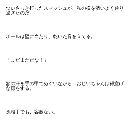
ついさっき打ったスマッシュが、私の横を勢いよく通り
過ぎたのだ。
ボールは壁に当たり、乾いた音を立てる。
「まだまだだな！」
額の汗を手の甲でぬぐいながら、おじいちゃんは得意げ
な顔をする。
孫相手でも、容赦ない。