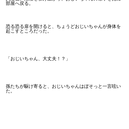
部屋へ戻る。
恐る恐る扉を開けると、ちょうどおじいちゃんが身体を
起こすところだった。
「おじいちゃん、大丈夫！？」
孫たちが駆け寄ると、おじいちゃんはぼそっと一言呟い
た。