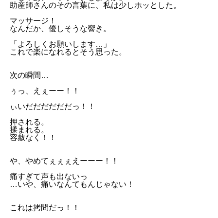
助産師さんのその言葉に、私は少しホッとした。
マッサージ！
なんだか、優しそうな響き。
「よろしくお願いします…」
これで楽になれるとそう思った。
次の瞬間…
ぅっ、えぇーー！！
ぃいだだだだだだっ！！
押される。
揉まれる。
容赦なく！！
や、やめてぇぇぇえーーー！！
痛すぎて声も出ないっ
…いや、痛いなんてもんじゃない！
これは拷問だっ！！