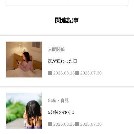
きこもり系趣味を
末
もった、インドア
関連記事
主婦。
人間関係
夜が変わった日
2026.03.16
2026.07.30
出産・育児
5分後のゆくえ
2026.03.26
2026.07.30