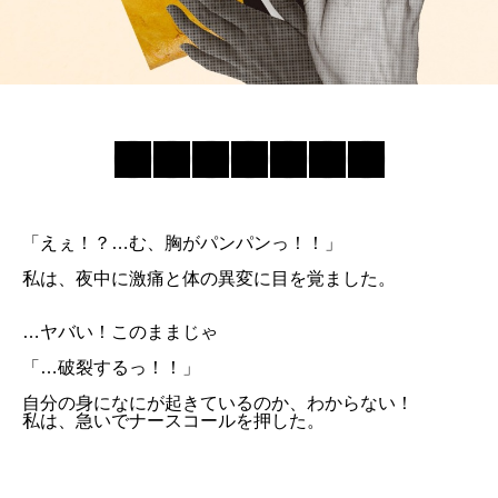
「えぇ！？…む、胸がパンパンっ！！」
私は、夜中に激痛と体の異変に目を覚ました。
…ヤバい！このままじゃ
「…破裂するっ！！」
自分の身になにが起きているのか、わからない！
私は、急いでナースコールを押した。