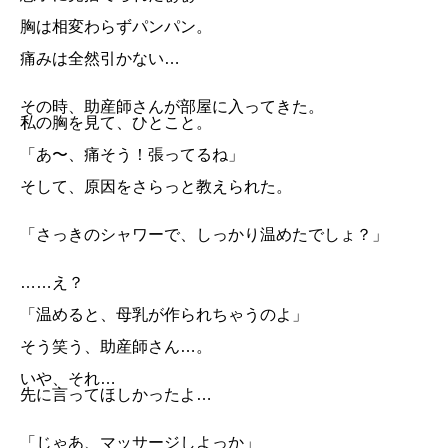
胸は相変わらずパンパン。
痛みは全然引かない…
その時、助産師さんが部屋に入ってきた。
私の胸を見て、ひとこと。
「あ〜、痛そう！張ってるね」
そして、原因をさらっと教えられた。
「さっきのシャワーで、しっかり温めたでしょ？」
……え？
「温めると、母乳が作られちゃうのよ」
そう笑う、助産師さん…。
いや、それ…
先に言ってほしかったよ…
「じゃあ、マッサージしよっか」