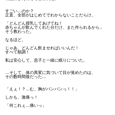
すごい…のか？
正直、全部がはじめてでわからないことだらけ。
「どんどん授乳してあげてね！
赤ちゃんが飲んでくれた分だけ、また作られるから」
そう教わった。
なるほど。
じゃあ、どんどん飲ませればいいんだ！
すべて順調！
私は安心して、息子と一緒に眠りについた。
…そして、体の異変に気づいて目が覚めたのは、
その数時間後だった…
「えぇ！？…む、胸がパンパンっ！！」
しかも、激痛っ！
「何これぇ…痛いっ」