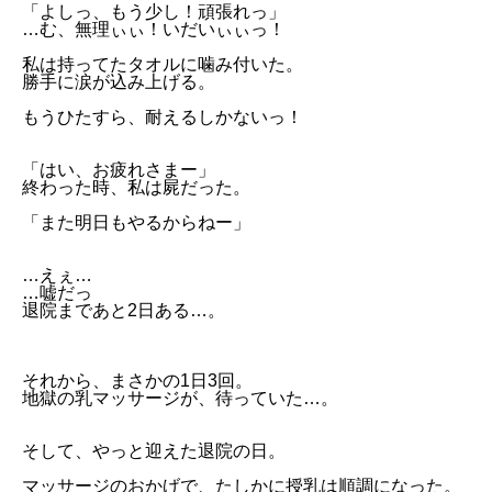
「よしっ、もう少し！頑張れっ」
…む、無理ぃぃ！いだいぃぃっ！
私は持ってたタオルに噛み付いた。
勝手に涙が込み上げる。
もうひたすら、耐えるしかないっ！
「はい、お疲れさまー」
終わった時、私は屍だった。
「また明日もやるからねー」
…えぇ…
…嘘だっ
退院まであと2日ある…。
それから、まさかの1日3回。
地獄の乳マッサージが、待っていた…。
そして、やっと迎えた退院の日。
マッサージのおかげで、たしかに授乳は順調になった。